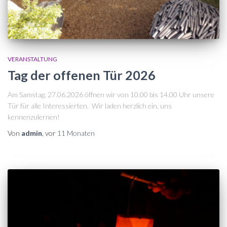
VERANSTALTUNG
Tag der offenen Tür 2026
Am Samstag, 27.06.2026 öffnen wir von 10.00 bis 14.00 Uhr unsere
Tür für alle Interessierten. Wir laden herzlich ein, uns
kennenzulernen!
Von
admin
, vor
11 Monaten