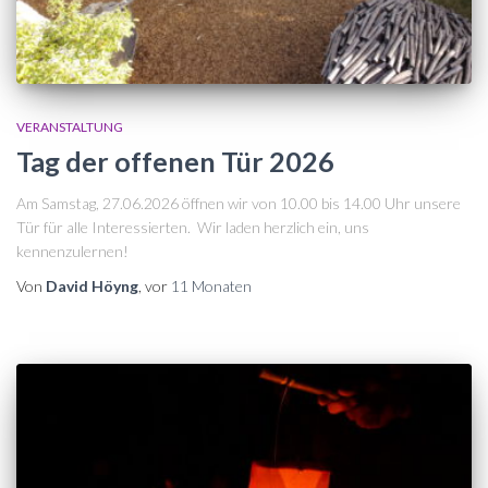
VERANSTALTUNG
Tag der offenen Tür 2026
Am Samstag, 27.06.2026 öffnen wir von 10.00 bis 14.00 Uhr unsere
Tür für alle Interessierten. Wir laden herzlich ein, uns
kennenzulernen!
Von
David Höyng
, vor
11 Monaten