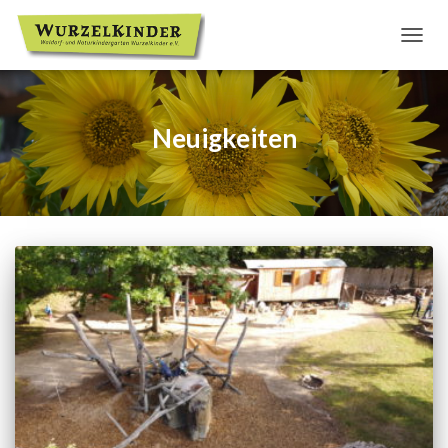
NAVIG
UMSC
Neuigkeiten